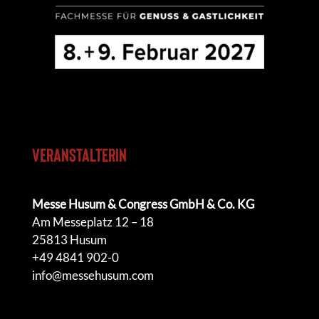
Veranstalter
in
Messe Husum & Congress GmbH & Co. KG
Am Messeplatz 12 – 18
25813 Husum
+49 4841 902-0
info@messehusum.com