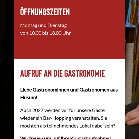
Öffnungszeiten
Montag und Dienstag
von 10.00 bis 18.00
Uhr
Aufruf an die Gastronomie
Liebe Gastronominnen und Gastronomen aus
Husum!
Auch 2027 werden wir für unsere Gäste
wieder ein Bar-Hopping veranstalten. Sie
möchten als teilnehmendes Lokal dabei sein?
Wir freuen uns auf Ihre Kontaktaufnahme!