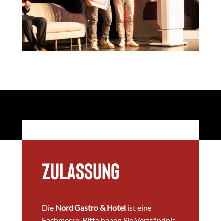
Zulassung
Die
Nord Gastro & Hotel
ist eine
Fachmesse. Bitte haben Sie Verständnis,