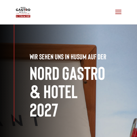
Wir sehen uns in Husum auf der
NORD GASTRO
& HOTEL
2027