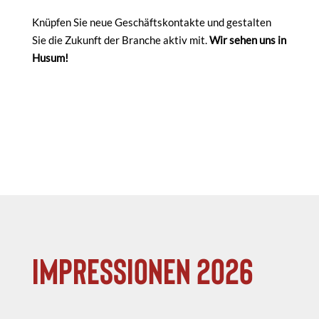
Knüpfen Sie neue Geschäftskontakte und gestalten
Sie die Zukunft der Branche aktiv mit.
Wir sehen uns in
Husum!
Impressionen 2026